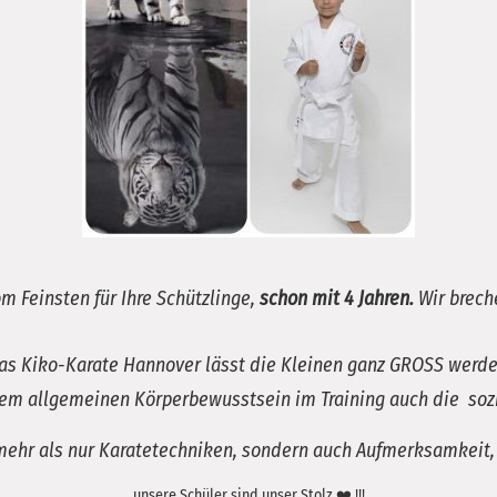
 Feinsten für Ihre Schützlinge,
schon mit 4 Jahren.
Wir brech
as Kiko-Karate Hannover lässt die Kleinen ganz GROSS werde
dem allgemeinen Körperbewusstsein im Training auch die soz
mehr als nur Karatetechniken, sondern auch Aufmerksamkeit, Re
unsere Schüler sind unser Stolz ❤️ !!!