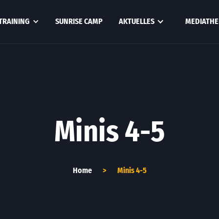
TRAINING
SUNRISE CAMP
AKTUELLES
MEDIATHE
Minis 4-5
Home
>
Minis 4-5