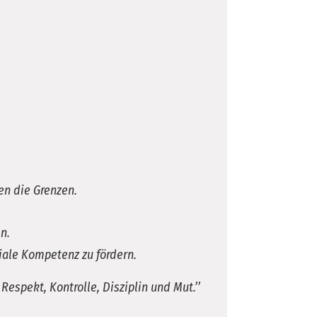
en die Grenzen.
n.
iale Kompetenz zu fördern.
spekt, Kontrolle, Disziplin und Mut.’’