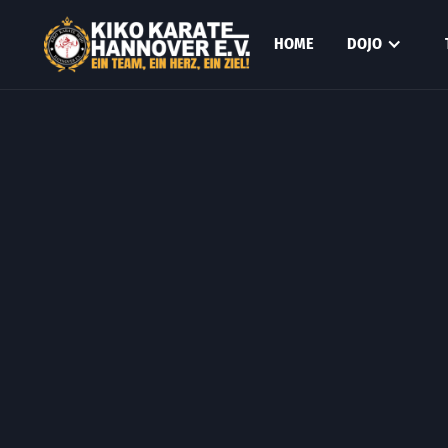
HOME
DOJO