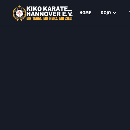
HOME
DOJO