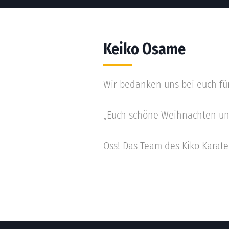
Keiko Osame
Wir bedanken uns bei euch für
„Euch schöne Weihnachten und
Oss! Das Team des Kiko Karate