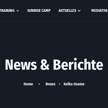
TRAINING
SUNRISE CAMP
AKTUELLES
MEDIATHE
News & Berichte
Home
>
Neues
>
Keiko Osame