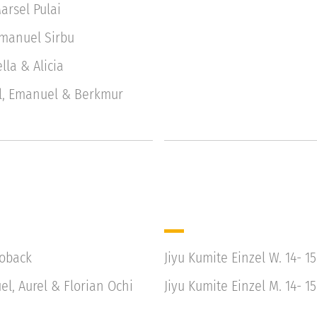
Marsel Pulai
 Emanuel Sirbu
lla & Alicia
el, Emanuel & Berkmur
Boback
Jiyu Kumite Einzel W. 14- 1
l, Aurel & Florian Ochi
Jiyu Kumite Einzel M. 14- 15