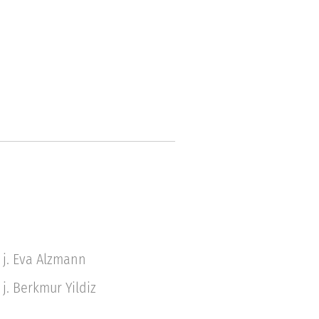
5 j. Eva Alzmann
 j. Berkmur Yildiz