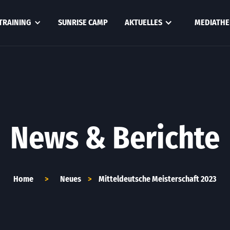
TRAINING
SUNRISE CAMP
AKTUELLES
MEDIATHE
News & Berichte
Home
>
Neues
>
Mitteldeutsche Meisterschaft 2023