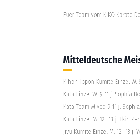
Euer Team vom KIKO Karate Do
Mitteldeutsche Mei
Kihon-Ippon Kumite Einzel W. 9
Kata Einzel W. 9-11 j. Sophia B
Kata Team Mixed 9-11 j. Soph
Kata Einzel M. 12- 13 j. Ekin Ze
Jiyu Kumite Einzel M. 12- 13 j