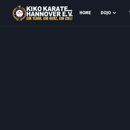
HOME
DOJO