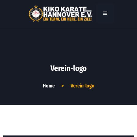
Verein-logo
Home
>
Verein-logo