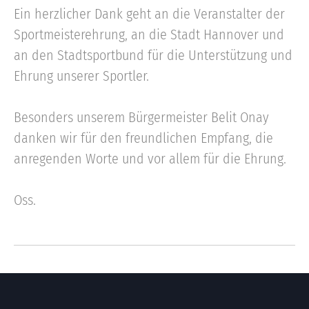
Ein herzlicher Dank geht an die Veranstalter der
Sportmeisterehrung, an die Stadt Hannover und
an den Stadtsportbund für die Unterstützung und
Ehrung unserer Sportler.
Besonders unserem Bürgermeister Belit Onay
danken wir für den freundlichen Empfang, die
anregenden Worte und vor allem für die Ehrung.
Oss.